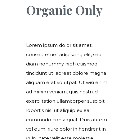
Organic Only
Lorem ipsum dolor sit amet,
consectetuer adipiscing elit, sed
diam nonummy nibh euismod
tincidunt ut laoreet dolore magna
aliquam erat volutpat. Ut wisi enim
ad minim veniam, quis nostrud
exerci tation ullamcorper suscipit
lobortis nisl ut aliquip ex ea
commodo consequat. Duis autem
vel eum iriure dolor in hendrerit in
vulputate velit esse molestie