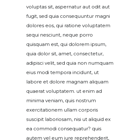
voluptas sit, aspernatur aut odit aut
fugit, sed quia consequuntur magni
dolores eos, qui ratione voluptatem
sequi nesciunt, neque porro
quisquam est, qui dolorem ipsum,
quia dolor sit, amet, consectetur,
adipisci velit, sed quia non numquam
eius modi tempora incidunt, ut
labore et dolore magnam aliquam
quaerat voluptatem. ut enim ad
minima veniam, quis nostrum
exercitationem ullam corporis
suscipit laboriosam, nisi ut aliquid ex
ea commodi consequatur? quis
autem vel eum iure reprehenderit,