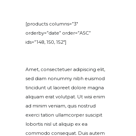
[products columns=”3″
orderby=”date” order=”ASC”
ids=”148, 150, 152″]
Amet, consectetuer adipiscing elit,
sed diam nonummy nibh euismod
tincidunt ut laoreet dolore magna
aliquam erat volutpat. Ut wisi enim
ad minim veniam, quis nostrud
exerci tation ullamcorper suscipit
lobortis nisl ut aliquip ex ea
commodo consequat. Duis autem