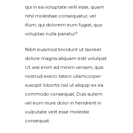
qui in ea voluptate velit esse, quam
nihil molestiae consequatur, vel
illum, qui dolorem eum fugiat, quo
voluptas nulla pariatur?
Nibh euismod tincidunt ut laoreet
dolore magna aliquam erat volutpat.
Ut wisi enim ad minim veniam, quis
nostrud exerci tation ullamcorper
suscipit lobortis nisl ut aliquip ex ea
commodo consequat. Duis autem
vel eum iriure dolor in hendrerit in
vulputate velit esse molestie
consequat.