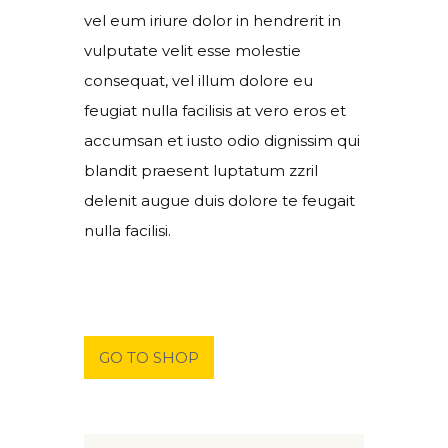
vel eum iriure dolor in hendrerit in
vulputate velit esse molestie
consequat, vel illum dolore eu
feugiat nulla facilisis at vero eros et
accumsan et iusto odio dignissim qui
blandit praesent luptatum zzril
delenit augue duis dolore te feugait
nulla facilisi.
GO TO SHOP