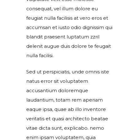
consequat, vel illum dolore eu
feugiat nulla facilisis at vero eros et
accumsan et iusto odio dignissim qui
blandit praesent luptatum zzril
delenit augue duis dolore te feugait
nulla facilisi.
Sed ut perspiciatis, unde omnis iste
natus error sit voluptatem
accusantium doloremque
laudantium, totam rem aperiam
eaque ipsa, quae ab illo inventore
veritatis et quasi architecto beatae
vitae dicta sunt, explicabo. nemo
enim ipsam voluptatem, quia